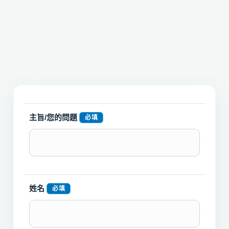
主旨/您的問題
必填
姓名
必填