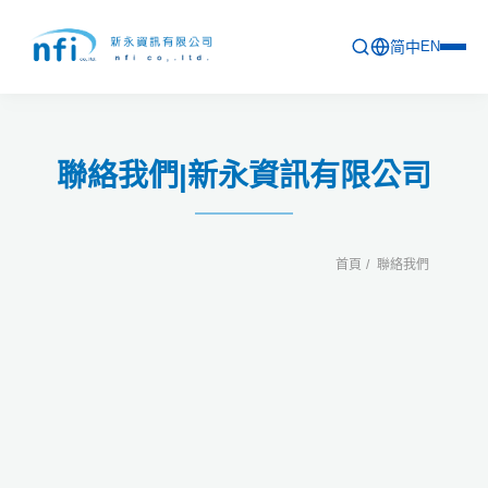
简中
EN
首頁
聯絡我們|新永資訊有限公司
最新活動
產品列表
首頁
聯絡我們
軟體更新資訊
教育訓練
問卷
關於新永
聯絡新永