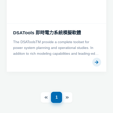
DSATools 即時電力系統模擬軟體
The DSAToolsTM provide a complete toolset for
power system planning and operational studies. In
additon to rich modeling capabilities and leading-edge
computational methods, the software is highly
automated and can provide engineers with significant
productivity improvements.
1