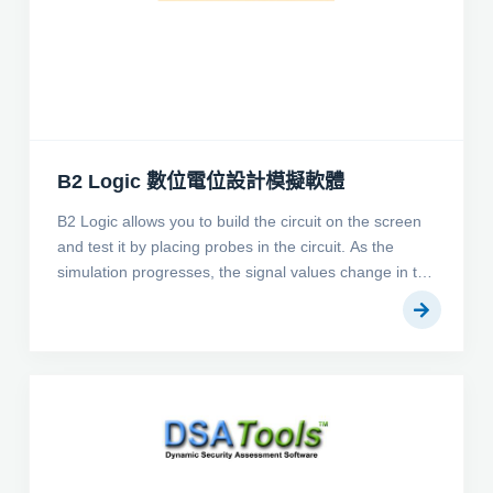
B2 Logic 數位電位設計模擬軟體
B2 Logic allows you to build the circuit on the screen
and test it by placing probes in the circuit. As the
simulation progresses, the signal values change in the
probes in the circuit, as well as in a timing diagram
and in a spreadsheet. You can change the input
values by clicking directly in the inputs in the circuit.