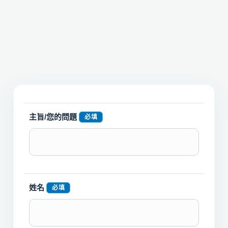
主旨/您的問題
必填
姓名
必填