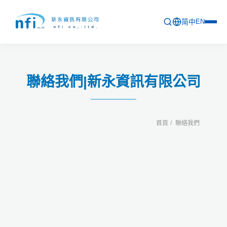
简中
EN
首頁
聯絡我們|新永資訊有限公司
最新活動
產品列表
首頁
聯絡我們
軟體更新資訊
教育訓練
問卷
關於新永
聯絡新永