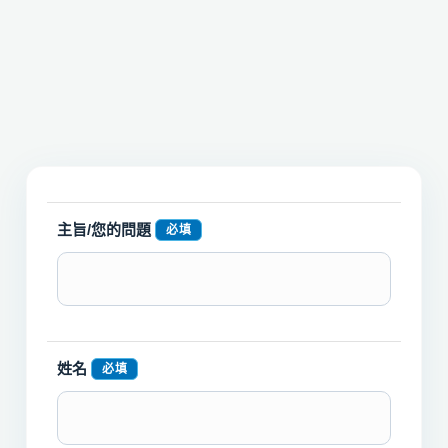
主旨/您的問題
必填
姓名
必填