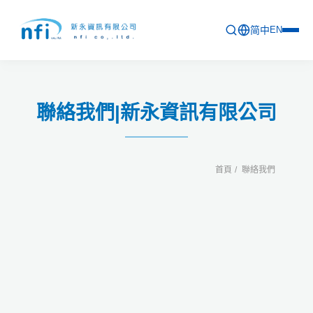
简中
EN
首頁
聯絡我們|新永資訊有限公司
最新活動
產品列表
首頁
聯絡我們
軟體更新資訊
教育訓練
問卷
關於新永
聯絡新永