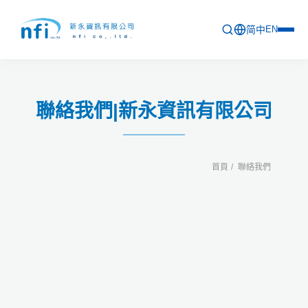
简中
EN
首頁
聯絡我們|新永資訊有限公司
最新活動
產品列表
首頁
聯絡我們
軟體更新資訊
教育訓練
問卷
關於新永
聯絡新永