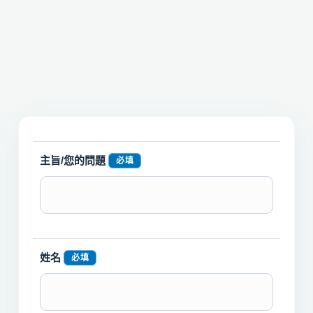
主旨/您的問題
必填
姓名
必填