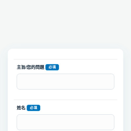
主旨/您的問題
必填
姓名
必填