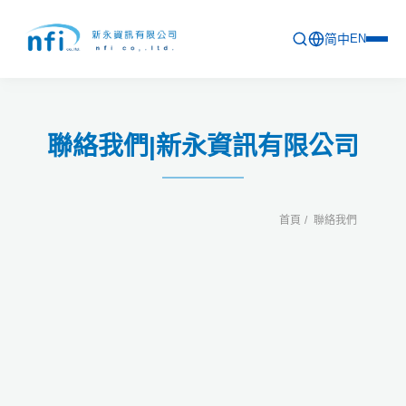
简中
EN
首頁
聯絡我們|新永資訊有限公司
最新活動
產品列表
首頁
聯絡我們
軟體更新資訊
教育訓練
問卷
關於新永
聯絡新永