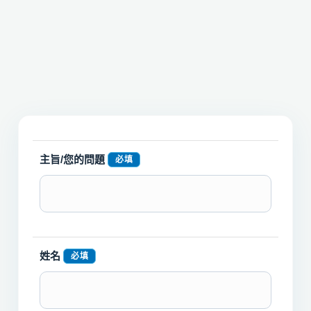
主旨/您的問題
必填
姓名
必填