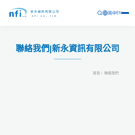
简中
EN
首頁
聯絡我們|新永資訊有限公司
最新活動
產品列表
首頁
聯絡我們
軟體更新資訊
教育訓練
問卷
關於新永
聯絡新永