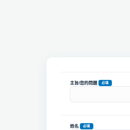
主旨/您的問題
必填
姓名
必填