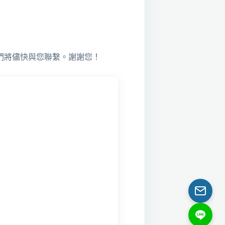
們將儘快與您聯繫。謝謝您！