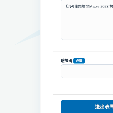
驗證碼
必填