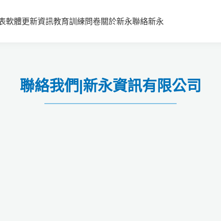
表
軟體更新資訊
教育訓練
問卷
關於新永
聯絡新永
聯絡我們|新永資訊有限公司