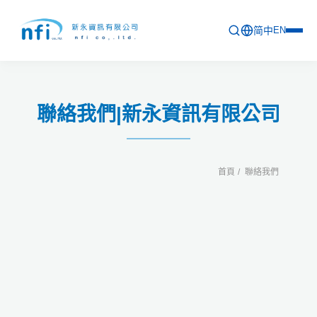
简中
EN
首頁
聯絡我們|新永資訊有限公司
最新活動
產品列表
首頁
聯絡我們
軟體更新資訊
教育訓練
問卷
關於新永
聯絡新永