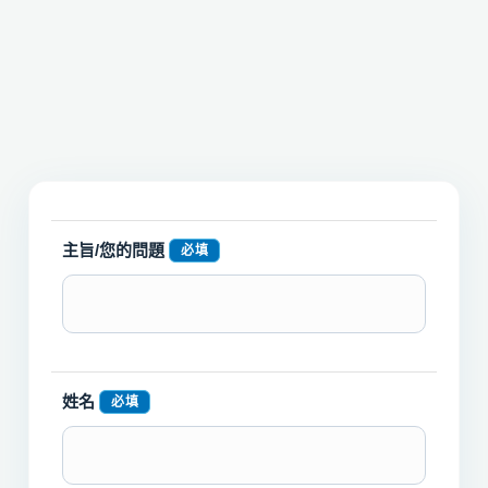
主旨/您的問題
必填
姓名
必填