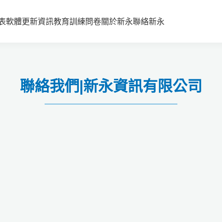
表
軟體更新資訊
教育訓練
問卷
關於新永
聯絡新永
聯絡我們|新永資訊有限公司