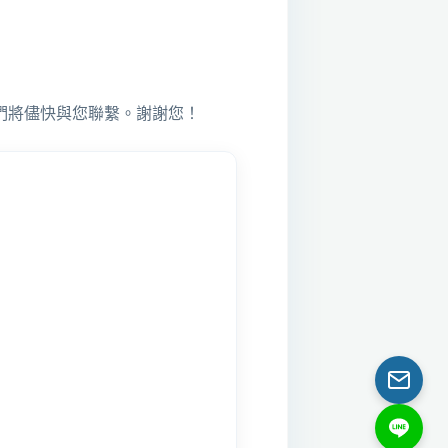
們將儘快與您聯繫。謝謝您！