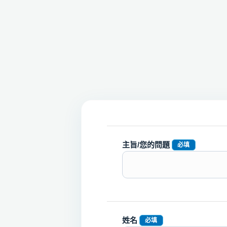
主旨/您的問題
必填
姓名
必填