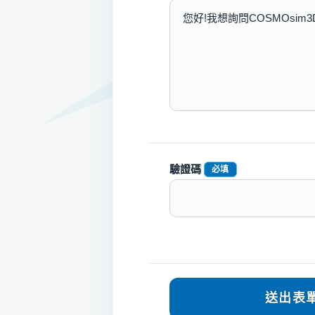
驗證碼
必填