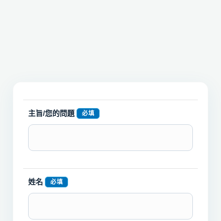
主旨/您的問題
必填
姓名
必填