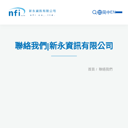
简中
EN
首頁
聯絡我們|新永資訊有限公司
最新活動
產品列表
首頁
聯絡我們
軟體更新資訊
教育訓練
問卷
關於新永
聯絡新永