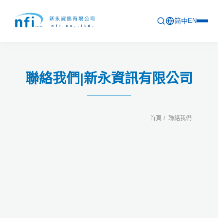
简中
EN
首頁
聯絡我們|新永資訊有限公司
最新活動
產品列表
首頁
聯絡我們
軟體更新資訊
教育訓練
問卷
關於新永
聯絡新永