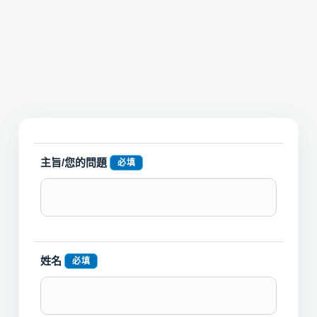
主旨/您的問題
必填
姓名
必填