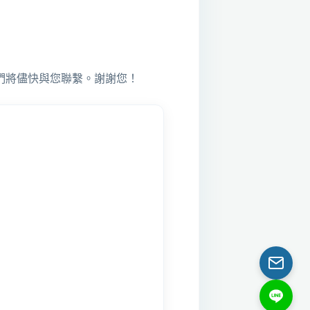
們將儘快與您聯繫。謝謝您！