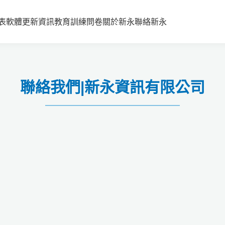
表
軟體更新資訊
教育訓練
問卷
關於新永
聯絡新永
聯絡我們|新永資訊有限公司