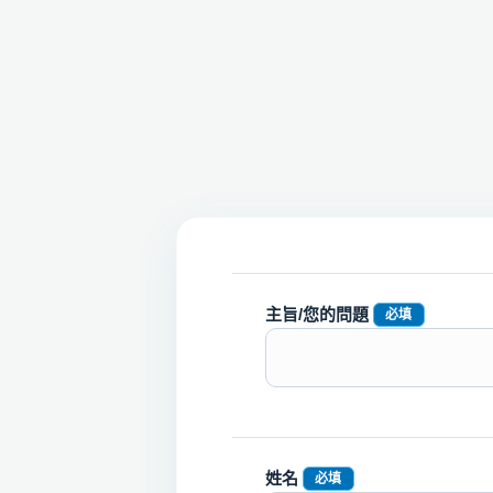
主旨/您的問題
必填
姓名
必填