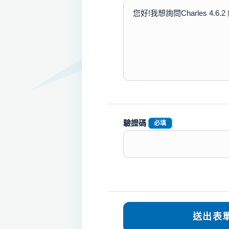
驗證碼
必填