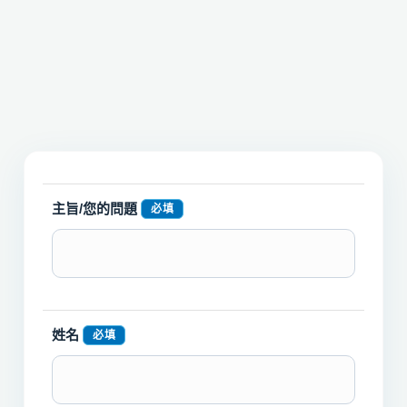
主旨/您的問題
必填
姓名
必填