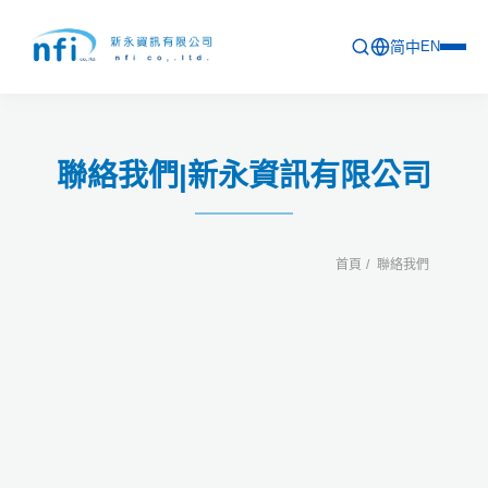
简中
EN
首頁
聯絡我們|新永資訊有限公司
最新活動
產品列表
首頁
聯絡我們
軟體更新資訊
教育訓練
問卷
關於新永
聯絡新永