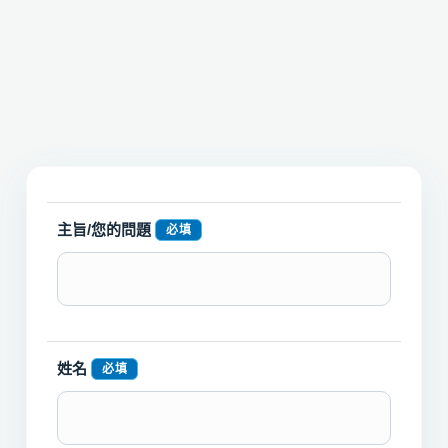
主旨/您的問題
必填
姓名
必填