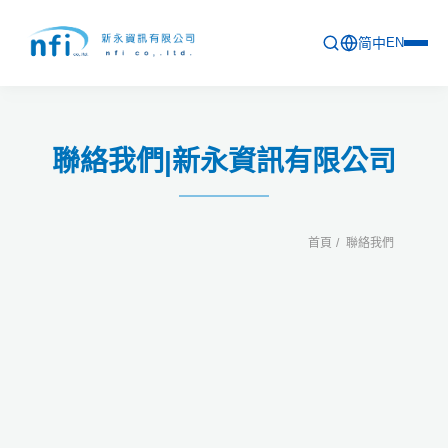
简中
EN
首頁
聯絡我們|新永資訊有限公司
最新活動
產品列表
首頁
聯絡我們
軟體更新資訊
教育訓練
問卷
關於新永
聯絡新永