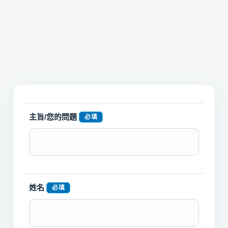
主旨/您的問題
必填
姓名
必填