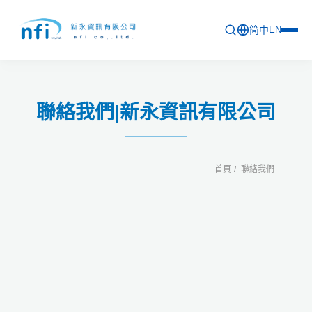
简中
EN
首頁
聯絡我們|新永資訊有限公司
最新活動
產品列表
首頁
聯絡我們
軟體更新資訊
教育訓練
問卷
關於新永
聯絡新永