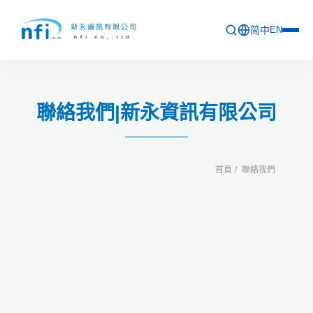
简中
EN
首頁
聯絡我們|新永資訊有限公司
最新活動
產品列表
首頁
聯絡我們
軟體更新資訊
教育訓練
問卷
關於新永
聯絡新永