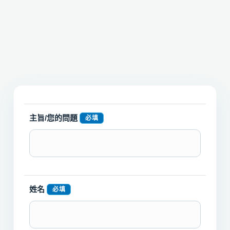
主旨/您的問題
必填
姓名
必填