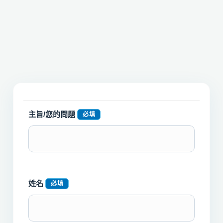
主旨/您的問題
必填
姓名
必填