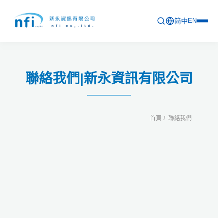
简中
EN
首頁
聯絡我們|新永資訊有限公司
最新活動
產品列表
首頁
聯絡我們
軟體更新資訊
教育訓練
問卷
關於新永
聯絡新永