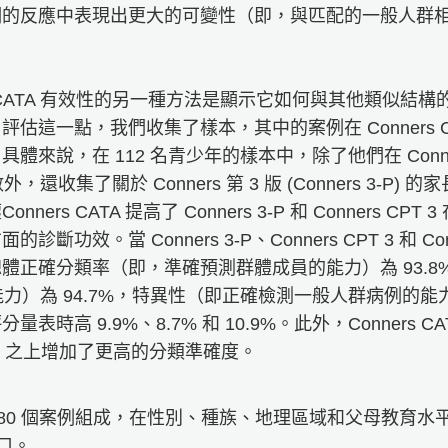
的反應中表現出更大的可變性（即，與匹配的一般人群相比，
rs CATA 有效性的另一種方法是顯示它如何與其他類似結
估這一點，我們收集了樣本，其中的案例在 Conners C
來說，在 112 名青少年的樣本中，除了他們在 Conners C
數外，還收集了關於 Conners 第 3 版 (Conners 3-P
ners CATA 提高了 Conners 3-P 和 Conners CP
斷功效。當 Conners 3-P、Conners CPT 3 和 Co
體正確分類率（即，準確預測群體成員的能力）為 93.
能力）為 94.7%，特異性（即正確檢測一般人群病例的能力
時高 9.9%、8.7% 和 10.9%。此外，Conners CATA 
PT 3 之上增加了更高的分類準確度。
,080 個案例組成，在性別、種族、地理區域和父母教育
人口。