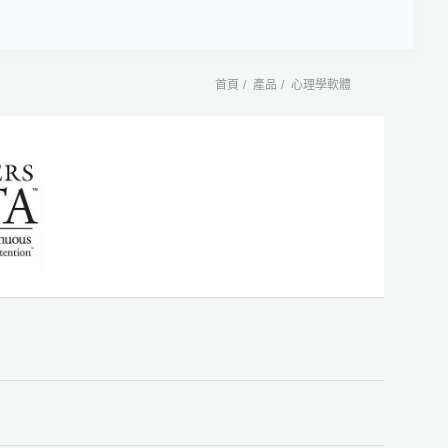
首頁
產品
心理學軟體