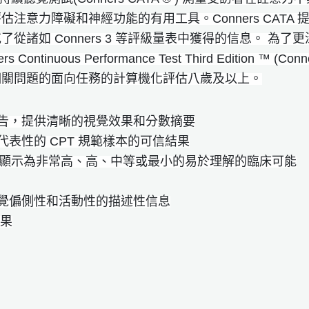
估注意力障礙和神經功能的有用工具。Conners CAT
從諸如 Conners 3 等評級量表中獲得的信息。 為了更深
 Continuous Performance Test Third Edition ™ 
相關問題的面向任務的計算機化評估八歲及以上。
告，提供清晰的視覺效果和分數摘要
代表性的 CPT 規範樣本的可信結果
 分數並顯示為非常高、高、中等或最小的易於理解的臨床可能
者聽覺偏側性和活動性的描述性信息
結果