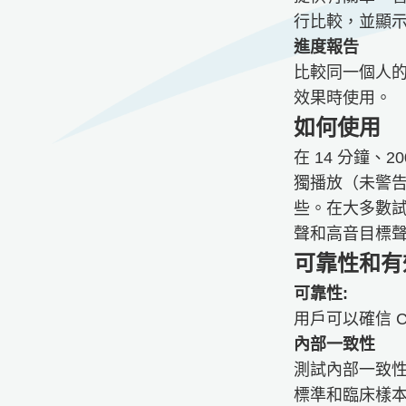
行比較，並顯
進度報告
比較同一個人
效果時使用。
如何使用​​
在 14 分鐘
獨播放（未警
些。在大多數
聲和高音目標
可靠性和有
可靠性:
用戶可以確信 C
內部一致性
​​​​​測試
標準和臨床樣本的