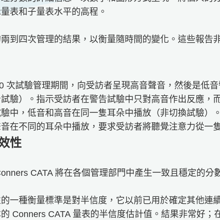
示量表和子量表水平的高程。
的兩到四次管理的結果，以衡量隨時間的變化。這些報告
、200 次試驗管理期間，向受訪者呈現高音聲音，然後是低
告試驗）。指示受訪者在警告試驗中只對高音作出反應，
試驗中，低音和高音在同一隻耳朵中播放（非切換試驗）
聲音在不同的耳朵中播放，要求受訪者將聽覺注意力從一
效性
onners CATA 將在各個管理部門中產生一致且穩定的分
內部一致性的一種衡量標準是對半信度，它以前已用於確定其他
 Conners CATA 量表的半信度估計值。結果非常好