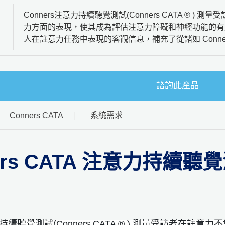
Conners注意力持續聽覺測試(Conners CATA ® 
力方面的表現，使其成為評估注意力障礙和神經功能的有用工具
人在註意力任務中表現的客觀信息，補充了從諸如 Conne
諮詢此產品
Conners CATA
系統需求
ers CATA 注意力持續聽
意力持續聽覺測試(Conners CATA ® ) 測量受訪者在