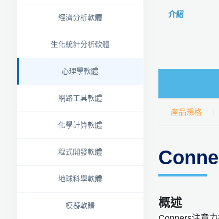
介紹
經濟分析軟體
生化統計分析軟體
心理學軟體
網路工具軟體
產品規格
化學計算軟體
Conn
程式開發軟體
地球科學軟體
概述
模擬軟體
Conners注