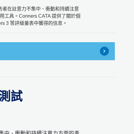
) 測量受訪者在註意力不集中、衝動和持續注意
。Conners CATA 提供了關於個
rs 3 等評級量表中獲得的信息。
覺測試
註意力不集中、衝動和持續注意力方面的表