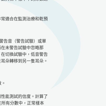
非常適合在監測治療和乾預
音警告音（警告試驗）或單
而在未警告試驗中忽略那
。在切換試驗中，低音警告
隻耳朵轉移到另一隻耳朵。
數。
連續性能測試的信度。計算了
；在所有分數中，正常樣本