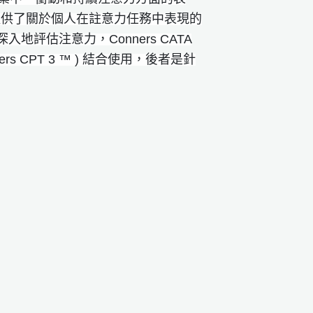
A 提供了關於個人在註意力任務中表現的
入地評估注意力，Conners CATA
(Conners CPT 3 ™ ) 結合使用，後者是針