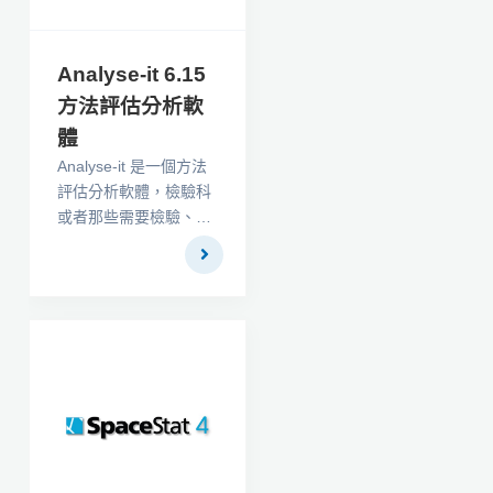
Analyse-it 6.15
方法評估分析軟
體
Analyse-it 是一個方法
評估分析軟體，檢驗科
或者那些需要檢驗、核
實分析診斷數據方法的
研究員使用。Analyse-
it 於 1997 年發布，並
迅速成為 Microsoft
Excel 中用於統計分析
的領先外掛程式。它為
Microsoft Excel 帶來了
易於使用的統計軟體，
並在軟體中引入了一些
最新的創新統計分析功