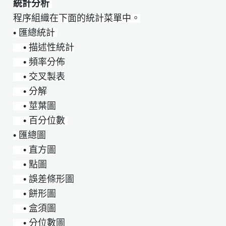
統計分析
程序組織在下面的統計菜單中。
• 匯總統計
• 描述性統計
• 頻率分佈
• 交叉製表
• 分解
• 莖葉圖
• 百分位數
• 匯總圖
• 直方圖
• 點圖
• 誤差條形圖
• 餅形圖
• 盒須圖
• 分位數圖