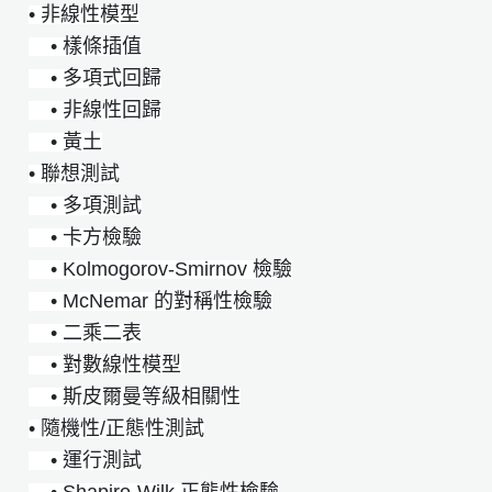
• 非線性模型
• 樣條插值
• 多項式回歸
• 非線性回歸
• 黃土
• 聯想測試
• 多項測試
• 卡方檢驗
• Kolmogorov-Smirnov 檢驗
• McNemar 的對稱性檢驗
• 二乘二表
• 對數線性模型
• 斯皮爾曼等級相關性
• 隨機性/正態性測試
• 運行測試
• Shapiro-Wilk 正態性檢驗