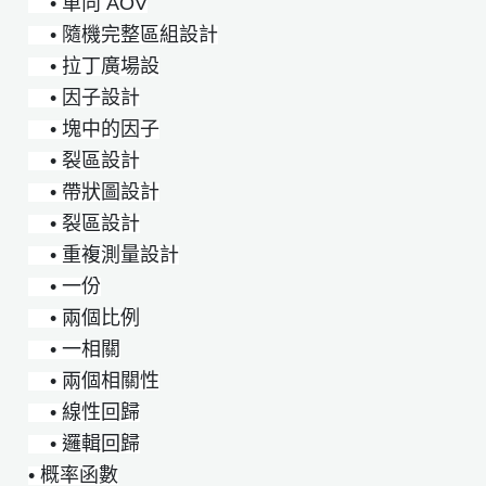
• 單向 AOV
• 隨機完整區組設計
• 拉丁廣場設
• 因子設計
• 塊中的因子
• 裂區設計
• 帶狀圖設計
• 裂區設計
• 重複測量設計
• 一份
• 兩個比例
• 一相關
• 兩個相關性
• 線性回歸
• 邏輯回歸
• 概率函數