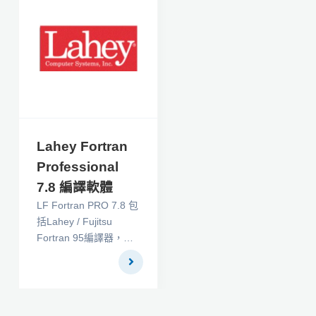
和WPF環境下建立報
表。報表設計器可以在
設計時及運行中同時運
行，其中包括一個獨特
的web下的報表設計
器。強大的輸出報表系
統，支持多種不同的格
式
Lahey Fortran
Professional
7.8 編譯軟體
LF Fortran PRO 7.8 包
括Lahey / Fujitsu
Fortran 95編譯器，
32/64位Lahey / GNU
編譯器，並添加了
Microsoft的Visual
Studio 2015 Shell與