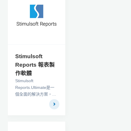
Stimulsoft
Reports 報表製
作軟體
Stimulsoft
Reports.Ultimate是一
個全面的解決方案，用
來呈現.NET
Framework平台上的報
表。該產品包括一套完
整的工具，可以在
WinForms，ASP.NET