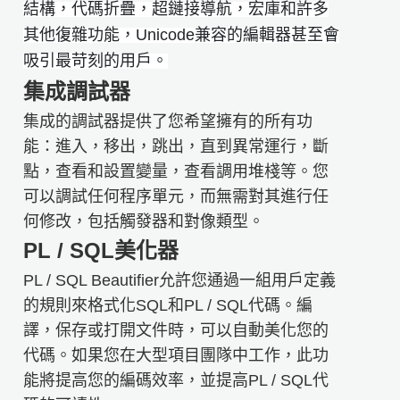
結構，代碼折疊，超鏈接導航，宏庫和許多
其他復雜功能，Unicode兼容的編輯器甚至會
吸引最苛刻的用戶。
集成調試器
集成的調試器提供了您希望擁有的所有功
能：進入，移出，跳出，直到異常運行，斷
點，查看和設置變量，查看調用堆棧等。您
可以調試任何程序單元，而無需對其進行任
何修改，包括觸發器和對像類型。
PL / SQL美化器
PL / SQL Beautifier允許您通過一組用戶定義
的規則來格式化SQL和PL / SQL代碼。編
譯，保存或打開文件時，可以自動美化您的
代碼。如果您在大型項目團隊中工作，此功
能將提高您的編碼效率，並提高PL / SQL代