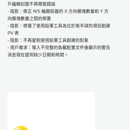
戶編輯封面不再導致錯誤
- 陰影：修正 N/S 軸跟踪器的 X 方向模塊數量和 Y 方
向模塊數量之間的倒置
- 陰影：修復了使用鉛筆工具為位於南半球的項目創建
PV 表
- 陰影：不再复制使用鉛筆工具創建的對象
- 用戶需求：導入不完整的負載配置文件後顯示的警告
消息現在提到缺少日期和時間。