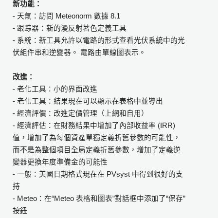
新功能：
- 天氣：訪問 Meteonorm 數據 8.1
- 跟踪器：新的漫反射著色定義工具
- 系統：新工具允許以電路的形式查看光伏系統中的光
伏組件串和逆變器。 電路由單線圖表示。
改進：
- 老化工具：小的界面改進
- 老化工具：結果現在可以顯示在表格中並導出
- 經濟評價：改進定價管理（上網和自用）
- 經濟評估：在財務結果中增加了內部收益率 (IRR)
值，增加了為每個資產單獨定義折舊參數的可能性，
而不是為整個項目全局定義折舊參數，增加了定義逆
變器更換年度準備金的可能性
- 一般：美國日期格式現在在 PVsyst 中得到很好的支
持
- Meteo：在“Meteo 表格和圖表”對話框中添加了“保存”
按鈕