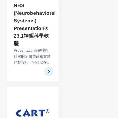
NBS
(Neurobehavioral
Systems)
Presentation®
23.1神經科學軟
體
Presentation®是神經
科學的刺激傳遞和實驗
控製程序。它可以在任
何Windows PC上運
行，並以亞毫秒的時間
精度提供聽覺，視覺和
多模式刺激。使用
fMRI，ERP，MEG，
心理物理學，眼動，單
神經元記錄，反應時間
測量，其他性能測量
等，演示功能足以處理