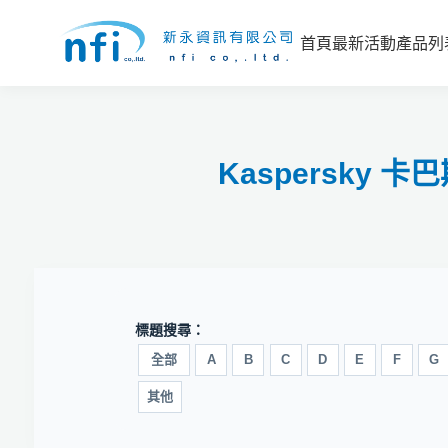
首頁
最新活動
產品列
Kaspersky
標題搜尋：
全部
A
B
C
D
E
F
G
其他