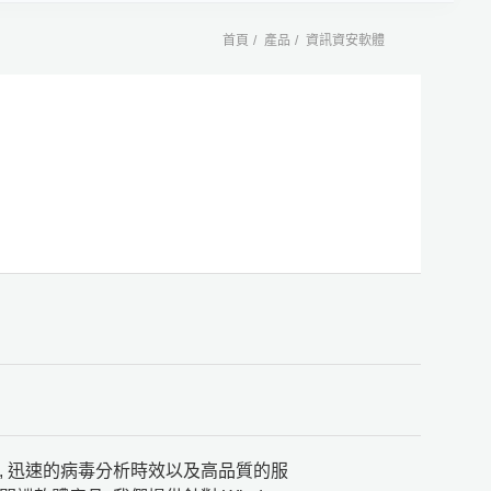
首頁
產品
資訊資安軟體
, 迅速的病毒分析時效以及高品質的服