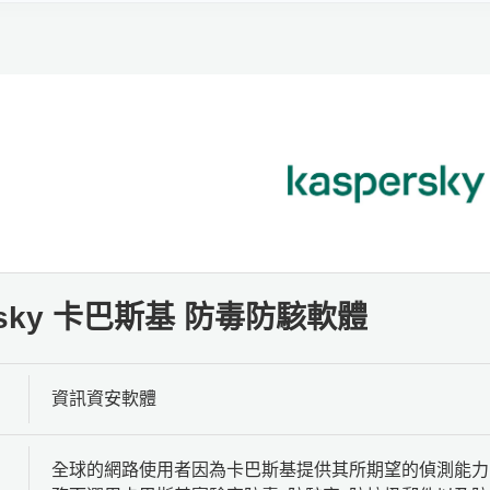
ersky 卡巴斯基 防毒防駭軟體
資訊資安軟體
全球的網路使用者因為卡巴斯基提供其所期望的偵測能力