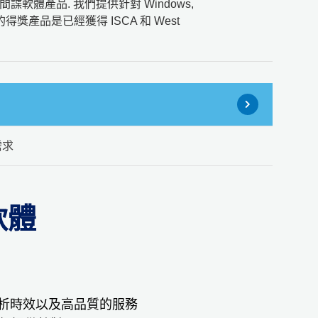
軟體產品. 我們提供針對 Windows,
的得獎產品是已經獲得 ISCA 和 West
需求
軟體
分析時效以及高品質的服務