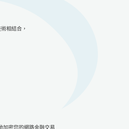
技術相結合，
動加密您的網路金融交易