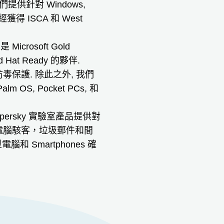
供針對 Windows,
得 ISCA 和 West
是 Microsoft Gold
Red Hat Ready 的夥伴.
保護. 除此之外, 我們
, Pocket PCs, 和
rsky 實驗室產品提供對
如電腦駭客，垃圾郵件和間
Smartphones 確