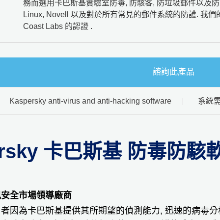
務而選用卡巴斯基實驗室防毒, 防駭客, 防垃圾郵件以及防間諜
Linux, Novell 以及對於所有常見的郵件系統的防護. 我們
Coast Labs 的認證 .
諮詢此產品
Kaspersky anti-virus and anti-hacking software
系統
ersky 卡巴斯基 防毒防駭
訊安全市場領導廠商
者因為卡巴斯基提供其所期望的偵測能力, 迅速的病毒