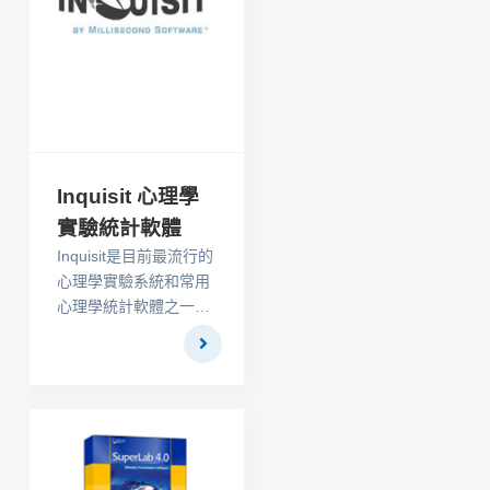
share knowledge, it’s
the most robust,
powerful
MindManager version
yet — enabling you to
think more clearly,
work faster and get
more done than ever
Inquisit 心理學
before.
實驗統計軟體
Inquisit是目前最流行的
心理學實驗系統和常用
心理學統計軟體之一，
現今被全球五大洲超過
400個研究所使用，
Inquisit是全世界行為科
學家選擇用於創建豐富
調查和量表，信號檢驗
測量，內隱態度測驗，
以及認知、注意和記憶