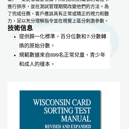
進行排序，並在測試管理期間改變他們的方法。為
了完成任務，客戶應該具有正常或矯正的視力和聽
力，足以充分理解指令並在視覺上區分刺激參數。
技術信息
提供歸一化標準，百分位數和
T-
分數轉
換的
原始分數
。
規範數據來自899名正常兒童，青少年
和成人的樣本。