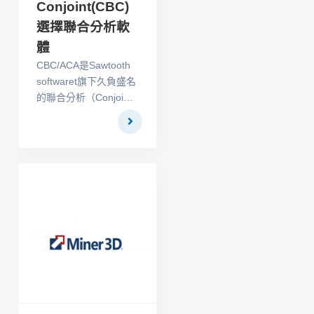
Conjoint(CBC)
選擇聯合分析軟
體
CBC/ACA是Sawtooth
softwaret旗下久負盛名
的聯合分析（Conjoint
Analysis）軟體，聯合
分析也稱為結合分析。
CBC/ACA可以獲得水平
的效用值，屬性的相對
重要程度，市場細分，
預測市場偏好份額等分
析結果。