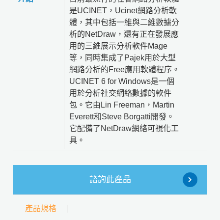
是UCINET，Ucinet網路分析軟
體，其中包括一維與二維數據分
析的NetDraw，還有正在發展應
用的三維展示分析軟件Mage
等，同時集成了Pajek用於大型
網路分析的Free應用軟體程序。
UCINET 6 for Windows是一個
用於分析社交網絡數據的軟件
包。它由Lin Freeman，Martin
Everett和Steve Borgatti開發。
它配備了NetDraw網絡可視化工
具。
諮詢此產品
產品規格