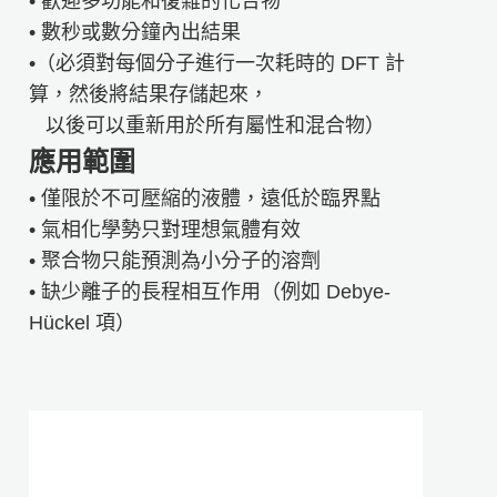
• 歡迎多功能和復雜的化合物
• 數秒或數分鐘內出結果
•（必須對每個分子進行一次耗時的 DFT 計
算，然後將結果存儲起來，
​​ ​​​​​以後可以重新用於所有屬性和混合物）
應用範圍
• 僅限於不可壓縮的液體，遠低於臨界點
• 氣相化學勢只對理想氣體有效
• 聚合物只能預測為小分子的溶劑
• 缺少離子的長程相互作用（例如 Debye-
Hückel 項）