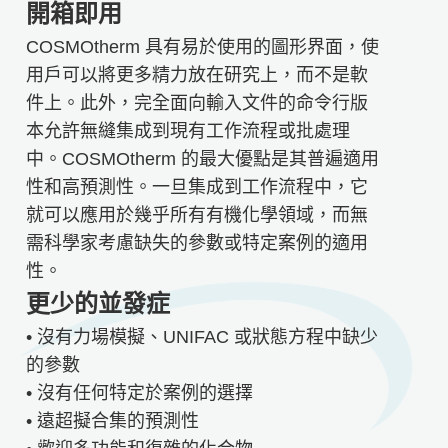
開箱即用
COSMOtherm 具有易於使用的圖形界面，使
用戶可以將更多精力放在研究上，而不是軟
件上。此外，完全面向輸入文件的命令行版
本允許無縫集成到現有工作流程或批處理
中。COSMOtherm 的最大優點是其普遍適用
性和高預測性。一旦集成到工作流程中，它
就可以應用於幾乎所有有機化學領域，而無
需科學家考慮缺失的參數或特定案例的適用
性。
更少的並發症
• 沒有力場模擬、UNIFAC 或狀態方程中缺少
的參數
• 沒有任何特定於案例的選擇
• 遠超擬合集的預測性