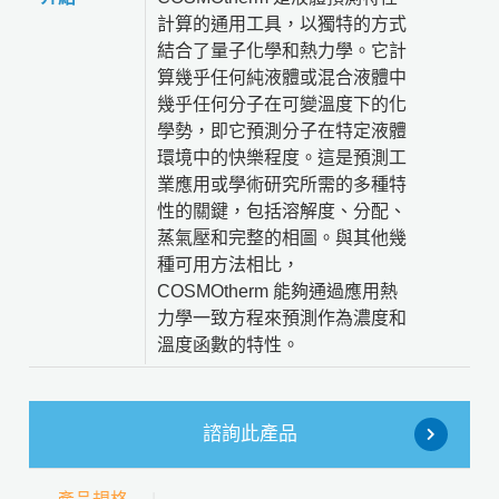
計算的通用工具，以獨特的方式
結合了量子化學和熱力學。它計
算幾乎任何純液體或混合液體中
幾乎任何分子在可變溫度下的化
學勢，即它預測分子在特定液體
環境中的快樂程度。這是預測工
業應用或學術研究所需的多種特
性的關鍵，包括溶解度、分配、
蒸氣壓和完整的相圖。與其他幾
種可用方法相比，
COSMOtherm 能夠通過應用熱
力學一致方程來預測作為濃度和
溫度函數的特性。
諮詢此產品