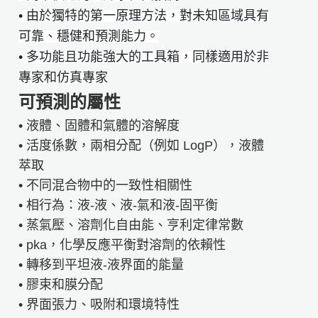
• 由於獨特的第一原理方法，對未知區域具有
可靠、穩健和預測能力。
• 多功能且功能強大的工具箱，同樣適用於非
專家和仿真專家
可預測的屬性
• 液體、固體和氣體的溶解度
• 活度係數，兩相分配（例如 LogP），液體
萃取
• 不同混合物中的一致性相關性
• 相行為：液-液、液-氣和液-固平衡
• 蒸氣壓、溶劑化自由能、亨利定律常數
• pka，化學反應平衡對溶劑的依賴性
• 轉移到平坦液-液界面的能量
• 膠束和膜分配
• 界面張力、吸附和環境特性