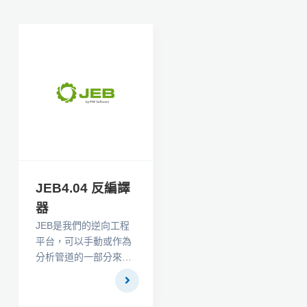
JEB4.04 反編譯
器
JEB是我們的逆向工程
平台，可以手動或作為
分析管道的一部分來執
行反彙編，反編譯，調
試和代碼和文檔文件的
分析。