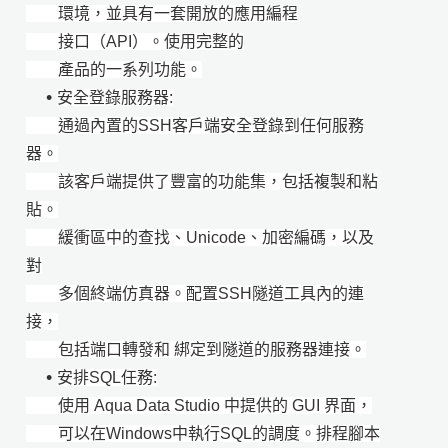
環境，並具有一套開放的應用編程
接口（API）。使用完整的
產品的一系列功能。
•
安全登錄服務器:
通過內置的SSH客戶端安全登錄到任何服務
器。
該客戶端提供了豐富的功能集，包括複製和粘
貼。
緩衝區中的查找、Unicode、加密編碼，以及
對
多個終端仿真器。配置SSH隧道工具內的連
接，
包括端口轉發和 綁定到隧道的服務器連接。
•
安排SQL任務:
使用 Aqua Data Studio 中提供的 GUI 界面，
可以在Windows中執行SQL的調度。排程腳本