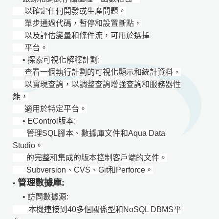
以確定任何開發或生產問題。
單步通過代碼，暫停和設置斷點，
以及評估變量和條件流，可用於選擇
平台。
•
探索可視化解釋計劃:
查看一個執行計劃的可視化顯示和統計資料，
以實現查詢，以調整查詢增強查詢和服務器性
能，
適用於特定平台。
•
EControl版本:
管理SQL腳本、數據庫文件和Aqua Data
Studio。
的完整和集成的版本控制客戶端的文件。
Subversion、CVS、Git和Perforce。
管理數據庫:
•
•
訪問數據源:
本機連接到40多個關係型和NoSQL DBMS平