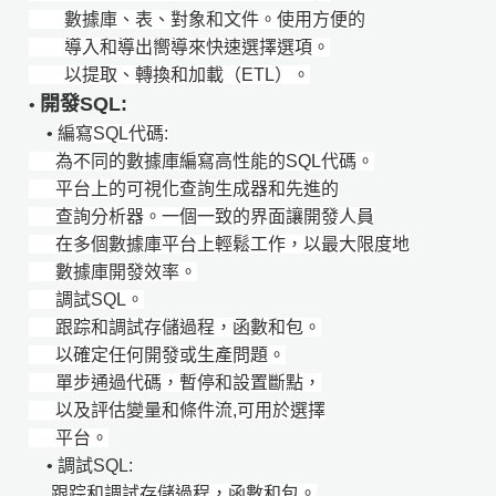
數據庫、表、對象和文件。使用方便的
導入和導出嚮導來快速選擇選項。
以提取、轉換和加載（ETL）。
開發SQL:
•
•
編寫SQL代碼:
為不同的數據庫編寫高性能的SQL代碼。
平台上的可視化查詢生成器和先進的
查詢分析器。一個一致的界面讓開發人員
在多個數據庫平台上輕鬆工作，以最大限度地
數據庫開發效率。
調試SQL。
跟踪和調試存儲過程，函數和包。
以確定任何開發或生產問題。
單步通過代碼，暫停和設置斷點，
以及評估變量和條件流,可用於選擇
平台。
• 調試SQL:
跟踪和調試存儲過程，函數和包。