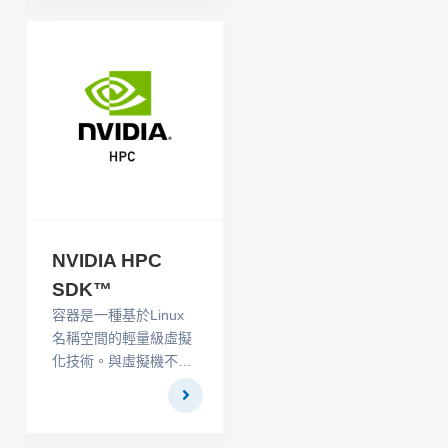
NVIDIA HPC
SDK™
容器是一種基於Linux
名稱空間的輕量級虛擬
化技術。與虛擬機不
同，容器與主機共享內
核和其他服務。結果，
容器可以非常快速地啟