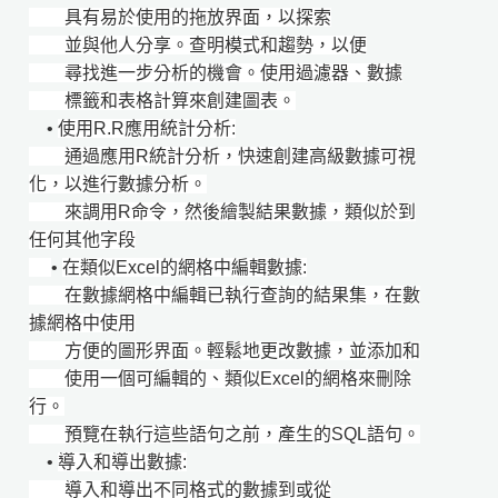
具有易於使用的拖放界面，以探索
並與他人分享。查明模式和趨勢，以便
尋找進一步分析的機會。使用過濾器、數據
標籤和表格計算來創建圖表。
•
使用R.R應用統計分析:
通過應用R統計分析，快速創建高級數據可視
化，以進行數據分析。
來調用R命令，然後繪製結果數據，類似於到
任何其他字段
•
在類似Excel的網格中編輯數據:
在數據網格中編輯已執行查詢的結果集，在數
據網格中使用
方便的圖形界面。輕鬆地更改數據，並添加和
使用一個可編輯的、類似Excel的網格來刪除
行。
預覽在執行這些語句之前，產生的SQL語句。
•
導入和導出數據:
導入和導出不同格式的數據到或從