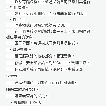
以及存儲過程），並通過簡單的點擊對其進行
可視化編輯。
創建、更改和刪除，而無需編寫單行代碼。
•
同步化:
同步模式的數據定義語言(DDL)。
在一個易於瀏覽的數據庫平台上，來自相同數
據庫平台的對象
圖形界面。將源模式同步到目標模式。
•
管理數據庫:
管理服務器的核心部分。管理實例。
存儲、安全和會話。對於Oracle，管理回滾。
日誌和系統全局區域（SGA）。對於SQL
Server，
管理代理商。對於Amazon Redshift、
Netezza和Vertica，
請查看查詢的歷史。
•
實體關係圖模型: