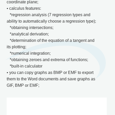
coordinate plane;
• calculus features:
*regression analysis (7 regression types and
ability to automatically choose a regression type);
*obtaining intersections;
*analytical derivation;
*determination of the equation of a tangent and
its plotting;
*numerical integration;
*obtaining zeroes and extrema of functions;
*built-in calculator
• you can copy graphs as BMP or EMF to export
them to the Word documents and save graphs as
GIF, BMP or EMF;