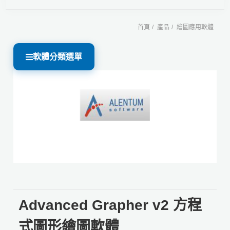
首頁
產品
繪圖應用軟體
軟體分類選單
Advanced Grapher v2 方程
式圖形繪圖軟體