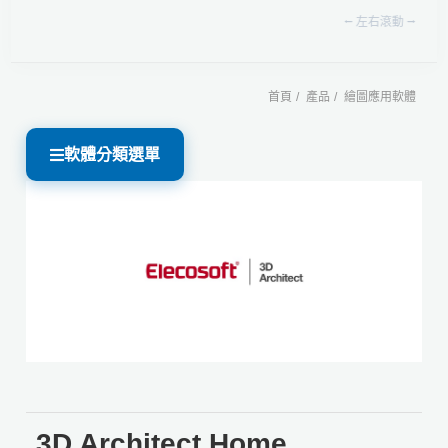
⭠ 左右滾動 ⭢
首頁
產品
繪圖應用軟體
軟體分類選單
3D Architect Home