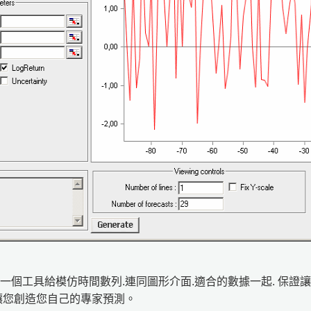
k有建立一個工具給模仿時間數列.連同圖形介面.適合的數據一起. 
讓您創造您自己的專家預測。