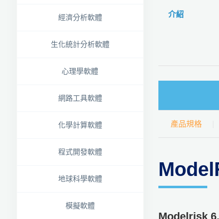
介紹
經濟分析軟體
生化統計分析軟體
心理學軟體
網路工具軟體
產品規格
化學計算軟體
程式開發軟體
ModelR
地球科學軟體
模擬軟體
Modelri