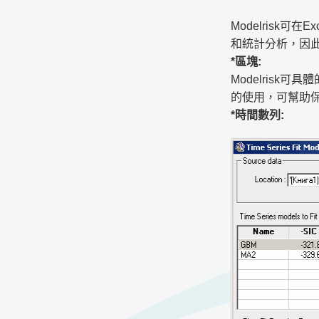
Modelris
和統計分析，因
*區塊:
Modelris
的使用，可幫助
*時間數列: