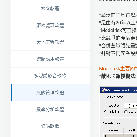
水文軟體
*廣泛的工具實際
*是由有20年以
廢水處理軟體
*Modelrisk
*比競爭的產品更
大地工程軟體
*合併全球領先最
*針對不同產業設
繪圖應用軟體
Modelrisk主要的
多媒體影音軟體
*蒙地卡羅模擬法:
風險管理軟體
數學分析軟體
條碼軟體