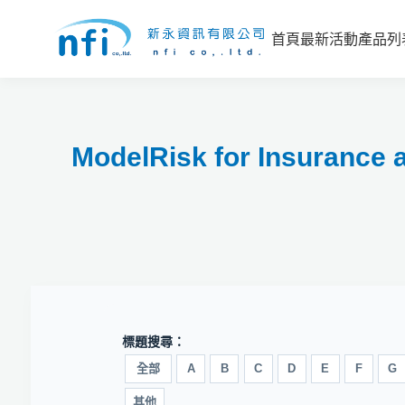
首頁
最新活動
產品列
ModelRisk for Insu
標題搜尋：
全部
A
B
C
D
E
F
G
其他