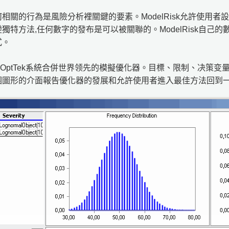
相關的行為是風險分析裡關鍵的要素。ModelRisk允許使用
獨特方法,任何數字的發布是可以被關聯的。ModelRisk自己
式。
專家從OptTek系統合併世界领先的模擬優化器。目標、限制、决策变量和需
個圖形的介面報告優化器的發展和允許使用者進入最佳方法回到