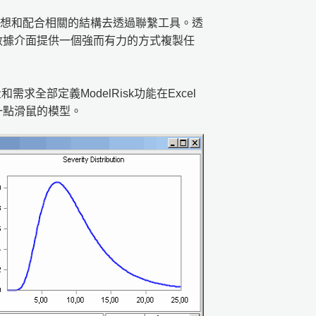
者設想和配合相關的結構去透過聯繫工具。透
的數據介面提供一個強而有力的方式複製任
求全部定義ModelRisk功能在Excel
一點滑鼠的模型。