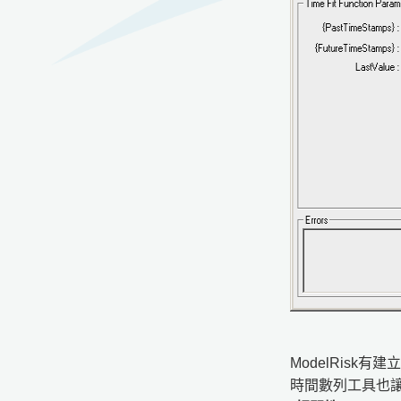
ModelRis
時間數列工具也