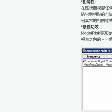
*相關性:
在區塊間模擬任何
過它對相聯的可變
何異常的相關樣
*最佳功效
ModelRisk
報表之內的。一