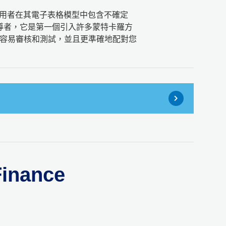
 插件，允許使用者在其電子表格模型中包含不確定
創新領導者，它是第一個引入許多蒙特卡羅方
容易審核和測試，並且更準確地配對您
Finance