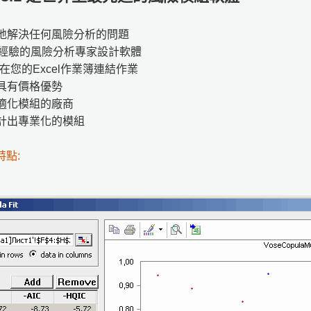
地解決任何風險分析的問題
上經驗的風險分析專家設計軟體
可直接在您的Excel作業簿連結作業
具有價格優勢
適化模組的廠商
計出專業化的模組
特點: