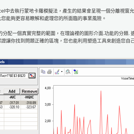
k可在Excel中去執行蒙地卡羅模擬法，產生的結果會呈現一個分離視
此您能夠更容易瞭解和處理您的所面臨的事業風險。
k可具體的分配一個真實完整的範圍，在理論裡的圖形介面.功能的分類
保證讓你找到問題正確的區塊，您也能利用塑造工具來創造您自