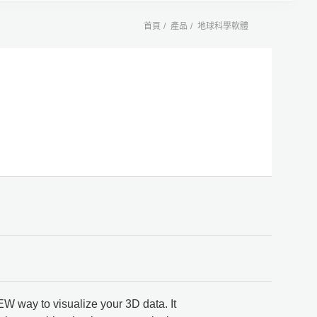
首頁
產品
地球科學軟體
W way to visualize your 3D data. It