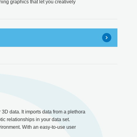
ing graphics that let you creatively
D data. It imports data from a plethora
tic relationships in your data set.
nvironment. With an easy-to-use user