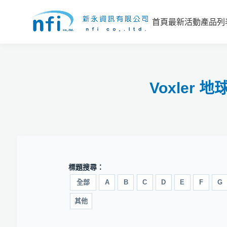
首頁
最新活動
產品列
Voxler
標題搜尋：
全部
A
B
C
D
E
F
G
其他