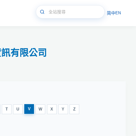
简中
EN
永資訊有限公司
V
T
U
W
X
Y
Z