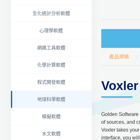
生化統計分析軟體
心理學軟體
網路工具軟體
產品規格
化學計算軟體
Voxl
程式開發軟體
地球科學軟體
Golden Software a
模擬軟體
of sources, and cr
Voxler takes your
水文軟體
interface, you wil