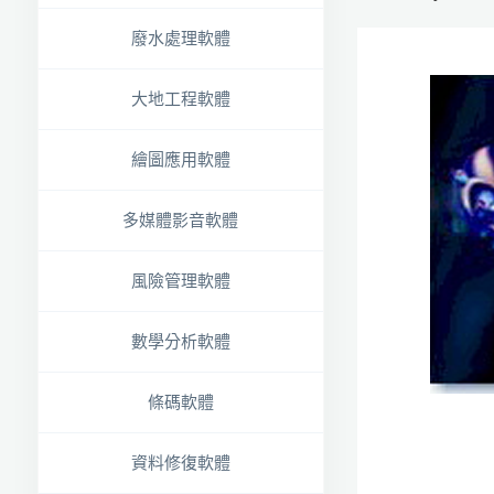
廢水處理軟體
大地工程軟體
繪圖應用軟體
多媒體影音軟體
風險管理軟體
數學分析軟體
條碼軟體
資料修復軟體