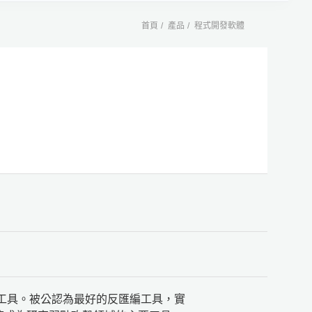
首頁
產品
程式開發軟體
匯編工具。被公認為最好的反匯編工具，實