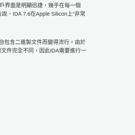
用戶界面是明顯迅捷，幾乎在每一個
7.6在Apple Silicon上“非常
項的自包含二進製文件而變得流行。由於
製文件完全不同，因此IDA需要進行一