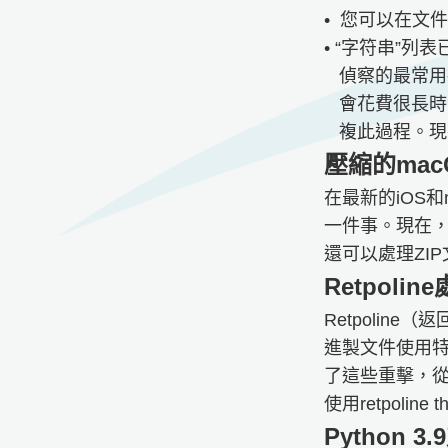
• 您可以在文
• “字符串”
偵察的最常用
會花費很長時
複此過程。現
壓縮的mac
在最新的iOS和
一件事。現在，
還可以處理ZI
Retpolin
Retpolin
進製文件使用特
了這些重擊，
使用retpolin
Python 3