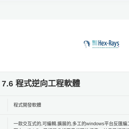
ro 7.6 程式逆向工程軟體
程式開發軟體
一款交互式的,可編輯.擴展的,多工的windows平台反