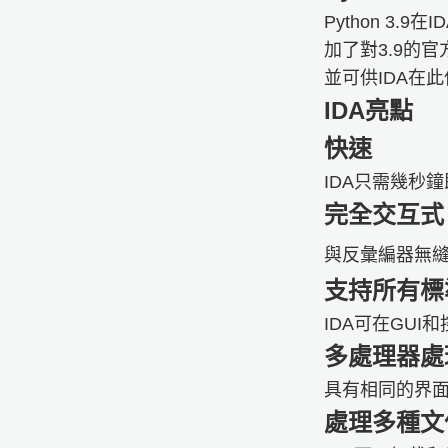
Python 3.
加了對3.9的官方
並可供IDA在
IDA亮點
快速
IDA只需幾秒
完全交互式
​​​​​​與反
支持所有標
IDA可在GUI和
多處理器處
具有相同的界面
處理多種文