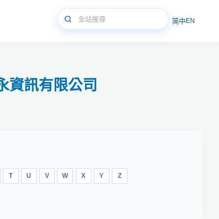
简中
EN
/新永資訊有限公司
T
U
V
W
X
Y
Z