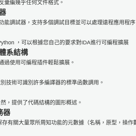
和反彙編幾乎任何文件格式。
試器
多功能調試器，支持多個調試目標並可以處理遠程應用程序
APython ，可以根據您自己的要求對IDA進行可編程擴展
插件體系結構
以通過使用可編程插件輕鬆擴展。
識別技術可識別許多編譯器的標準函數調用。
了然，提供了代碼結構的圖形概述。
務器
務器保存有關大量眾所周知功能的元數據（名稱，原型，操作