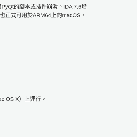
PyQt的腳本或插件崩潰。IDA 7.6增
.1也正式可用於ARM64上的macOS，
ac OS X）上運行。