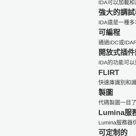
IDA可以加載
​​​​​強大的調
IDA還是一種
可編程
通過IDC或ID
​​​​開放式
IDA的功能可
FLIRT
快速庫識別和
​​​​​​製圖
代碼製圖一目
Lumina服
Lumina服
​​​​​可定制的