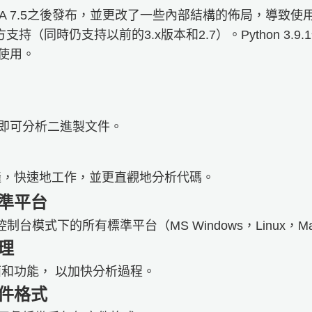
9在IDA 7.5之後發布，並更改了一些內部結構的佈局，導致使用
支持（同時仍支持以前的3.x版本和2.7）。Python 3.9
此使用。
鐘即可分析二進製文件。
彙編器無縫，快速地工作，並更直觀地分析代碼。
準平台
控制台模式下的所有標準平台（MS Windows，Linux，M
理
和功能， 以加快分析過程。
件格式