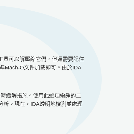
能
重
可用的工具可以解壓縮它們，但還需要記住
ach-O文件加載即可。由於IDA
洞的編譯時緩解措施。使用此選項編譯的二
分析。現在，IDA透明地檢測並處理