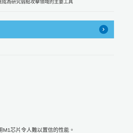
迅速成為研究弱點攻擊領域的主要工具
利用M1芯片令人難以置信的性能。