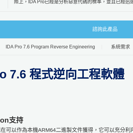
際上，IDA Pro已經是分析惡意代碼的標準，並且已經
諮詢此產品
IDA Pro 7.6 Program Reverse Engineering
系統需求
Pro 7.6 程式逆向工程軟體
icon支持
DA現在可以作為本機ARM64二進製文件獲得，它可以充分