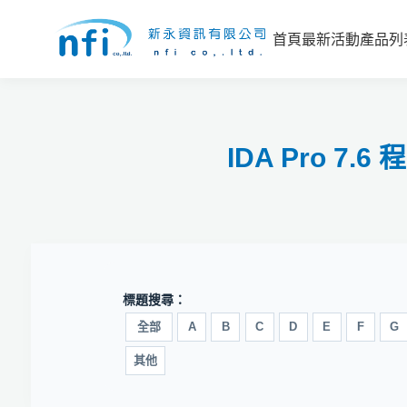
首頁
最新活動
產品列
IDA Pro 
標題搜尋：
全部
A
B
C
D
E
F
G
其他