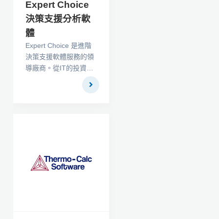
Expert Choice
決策支援分析軟
體
Expert Choice 是進階
決策支援軟體服務的領
導廠商。從IT的投資組
合管理到決策計畫進一
步到供應商選擇，
Expert Choice 能夠幫
助您的公司組織做出更
好的決策及改善盈虧結
算線。