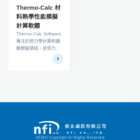
Thermo-Calc 材
料熱學性能模擬
計算軟體
Thermo-Calc Software
專注於熱力學計算和擴
散模擬領域，並努力為
使用者提供專業的軟
體、資料及服務。
Thermo-Calc Software
是材料開發與研究領域
中經驗豐富的電腦類比
軟體提供者之一。
2026© Copyright All Rights Reserved