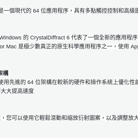
ffract 是一個現代的 64 位應用程序，具有多點觸控控制和高
 Windows 的 CrystalDiffract 6 代表了一個全新
fract for Mac 是極少數真正的原生科學應用程序之一，使用 App
器架構
iffract 使用先進的 64 位架構在較新的硬件和操作系統
而大大提高速度
板，您可以使用它輕鬆滾動和縮放衍射圖案，以及調整放