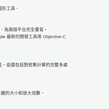
級圖形工具。
的應用程序，為兩個平台完全重寫。
le 最新的開發工具用 Objective-C
上優化性能。這還包括對密集計算的完整多處
大鏡的大小和放大倍數。