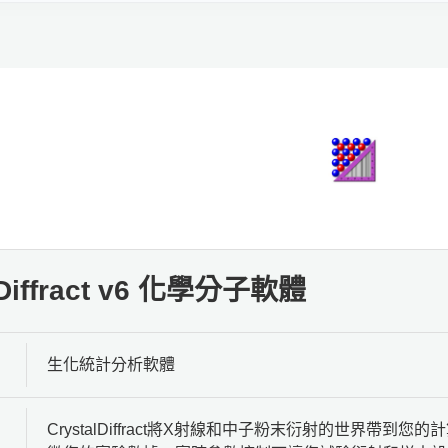
lDiffract v6 化學分子軟體
生化統計分析軟體
CrystalDiffract將X射線和中子粉末衍射的世界帶