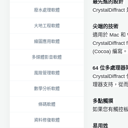
最先進的設計
CrystalDi
廢水處理軟體
大地工程軟體
尖端的技術
適用於 Mac 和
繪圖應用軟體
CrystalDif
(Cocoa) 編寫。
多媒體影音軟體
64 位多處理
風險管理軟體
CrystalD
理器支持，從
數學分析軟體
多點觸摸
條碼軟體
如果您有觸控
資料修復軟體
易用姓