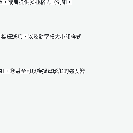
來都很棒，或者提供多種格式（例如，
、標籤選項，以及對字體大小和样式
彩虹。您甚至可以模擬電影般的強度響