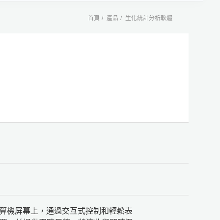
首頁
產品
生化統計分析軟體
到您的計算機屏幕上，通過交互式控制和輕鬆表