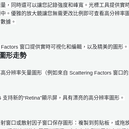
量，同時還可以讓您記錄強度和峰寬。光標工具提供實時 
例中。優雅的放大鏡讓您無需更改比例即可查看高分辨率
射數據。
ring Factors 窗口提供實時可視化和編輯，以及精美的圖形。
圖形走勢
辨率矢量圖形（例如來自 Scattering Factors 窗
fract 6 支持新的“Retina”顯示屏，具有漂亮的高分辨率圖形。
衍射窗口或散射因子窗口保存圖形：複製到剪貼板，或拖