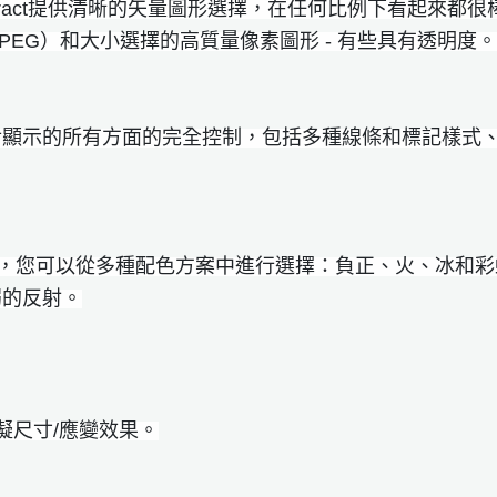
lDiffract提供清晰的矢量圖形選擇，在任何比例下看起
、JPEG）和大小選擇的高質量像素圖形 - 有些具有透​​明度。
對顯示的所有方面的完全控制，包括多種線條和標記樣式
中，您可以從多種配色方案中進行選擇：負正、火、冰和
弱的反射。
中模擬尺寸/應變效果。