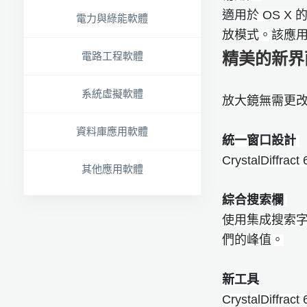
適用於 OS X 
電力與綠能軟體
放模式。該應用
精美的新界
電路工程軟體
系統虛擬軟體
放大鏡無需更
資料庫應用軟體
統一窗口設計
CrystalD
其他應用軟體
綜合搜索欄
使用集成搜索字
們的峰值。
新工具
CrystalD