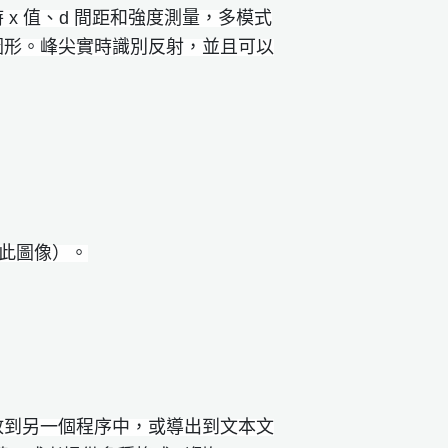
x 值、d 間距和強度測量，多模式
圖形。峰尖實時識別反射，並且可以
口的此圖像）。
放到另一個程序中，或導出到文本文