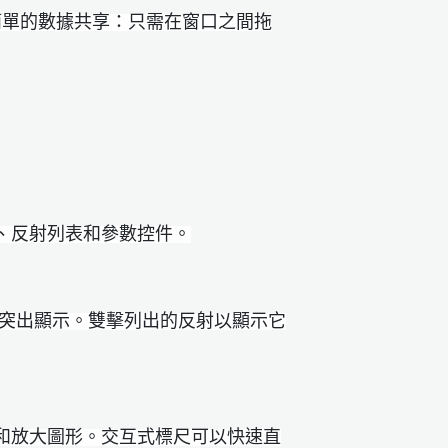
做，以及簡單的數據共享：只需在窗口之間拖
形區域、反射列表和參數控件。
中突出顯示。雙擊列出的反射以顯示它
、標記峰和放大圖形。交互式標尺可以快速直