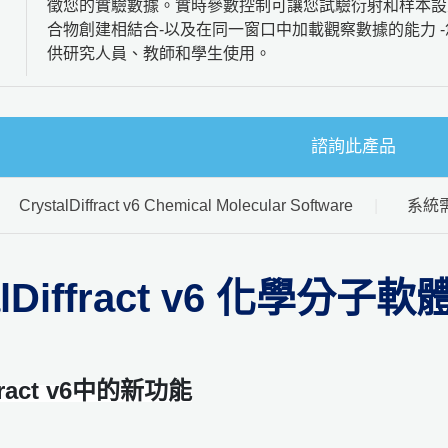
徵您的實驗數據。實時參數控制可讓您試驗衍射和样本設
合物創建相結合-以及在同一窗口中加載觀察數據的能力 
供研究人員、教師和學生使用。
諮詢此產品
CrystalDiffract v6 Chemical Molecular Software
系統
alDiffract v6 化學分子軟
ffract v6中的新功能