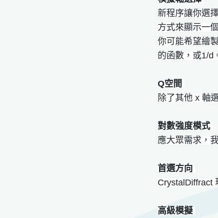
新程序讓你選
方式來顯示一
你可能希望繪
的函數，或1/
Q空間
除了其他 x 軸
對數強度模式
應大眾需求，我
首選方向
CrystalDi
高級模擬