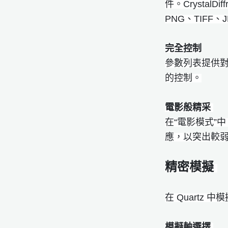
件。Crysta
PNG、TIFF
完全控制
參數列表提供
的控制。
電影般精采
在“電影模式”
應，以突出較
精密模擬
在 Quartz 
模擬軸選擇