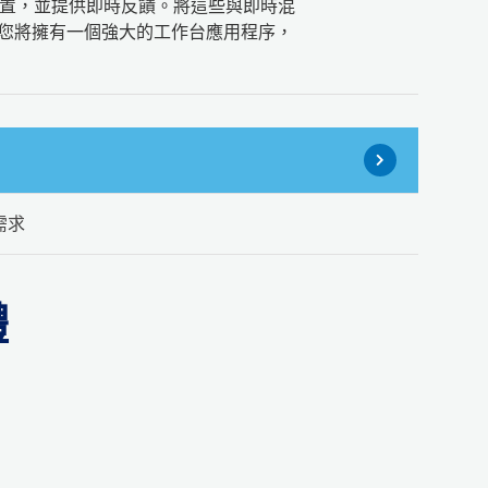
置，並提供即時反饋。將這些與即時混
-您將擁有一個強大的工作台應用程序，
需求
體