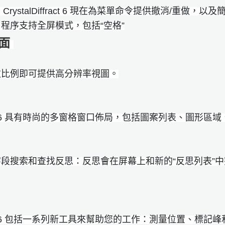
的 CrystalDiffract 6 現在為菜單命令提供撤消/重
程序支持全屏模式，包括“空格”
面
改比例即可提供高分辨率視圖。
iffract 6 具有時尚的多窗格窗口佈局，包括圖案列表、圖
段搜索和查找反思：反思會在屏幕上和新的“反思列表”
iffract 6 包括一系列新工具來幫助您的工作：測量位置