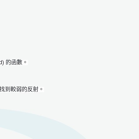
d) 的函數。
易找到較弱的反射。