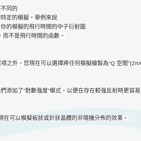
擇不同的
個特定的模擬。舉例來說
製你的模擬的飛行時間的中子衍射圖
d。而不是飛行時間的函數。
選項之外，您現在可以選擇將任何模擬繪製為“Q 空間”(2π/
們添加了“對數強度”模式，以便在存在較強反射時更容
ffract 現在可以模擬板狀或針狀晶體的非隨機分佈的效果。