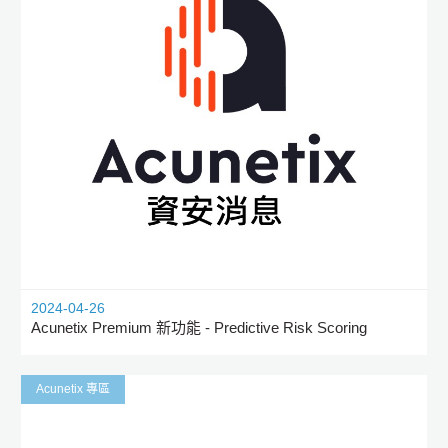
2024-04-26
Acunetix Premium 新功能 - Predictive Risk Scoring
Acunetix 專區